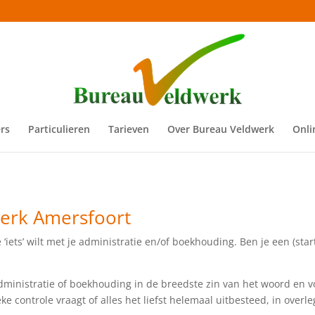
rs
Particulieren
Tarieven
Over Bureau Veldwerk
Onli
erk Amersfoort
‘iets’ wilt met je administratie en/of boekhouding. Ben je een (sta
inistratie of boekhouding in de breedste zin van het woord en volle
ke controle vraagt of alles het liefst helemaal uitbesteed, in over