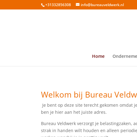
+31332856308
info@bureauveldwerk.nl
Home
Onderneme
Welkom bij Bureau Veldw
Je bent op deze site terecht gekomen omdat je 
ben je hier aan het juiste adres.
Bureau Veldwerk verzorgt je belastingzaken, adm
strak in handen wilt houden en alleen periodie