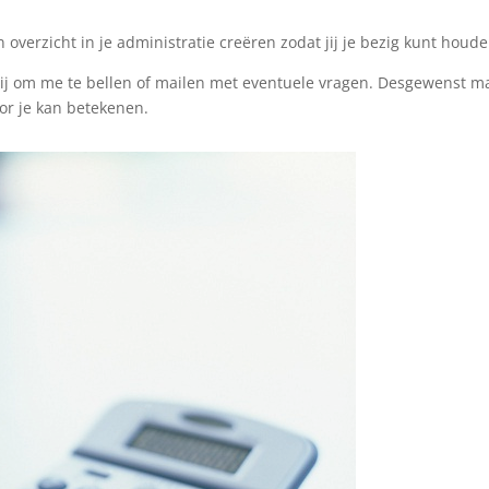
 overzicht in je administratie creëren zodat jij je bezig kunt houde
vrij om me te bellen of mailen met eventuele vragen. Desgewenst ma
oor je kan betekenen.