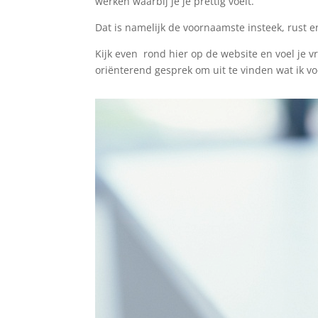
werken waarbij je je prettig voelt.
Dat is namelijk de voornaamste insteek, rust en
Kijk even rond hier op de website en voel je 
oriënterend gesprek om uit te vinden wat ik v