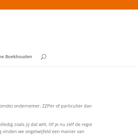
ne Boekhouden
rtende) ondernemer, ZZP’er of particulier dan
dig zoals jij dat wilt. Of je nu zelf de regie
leg vinden we ongetwijfeld een manier van